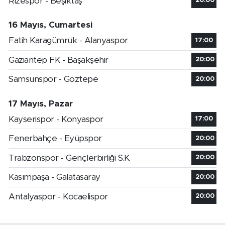
Rizespor - Beşiktaş
20:00
16 Mayıs, Cumartesi
Fatih Karagümrük - Alanyaspor
17:00
Gaziantep FK - Başakşehir
20:00
Samsunspor - Göztepe
20:00
17 Mayıs, Pazar
Kayserispor - Konyaspor
17:00
Fenerbahçe - Eyüpspor
20:00
Trabzonspor - Gençlerbirliği S.K.
20:00
Kasımpaşa - Galatasaray
20:00
Antalyaspor - Kocaelispor
20:00