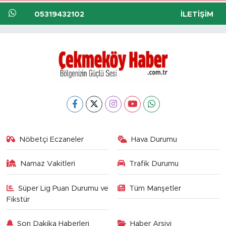
05319432102
İLETIŞIM
Nöbetçi Eczaneler
Hava Durumu
Namaz Vakitleri
Trafik Durumu
Süper Lig Puan Durumu ve
Tüm Manşetler
Fikstür
Son Dakika Haberleri
Haber Arşivi