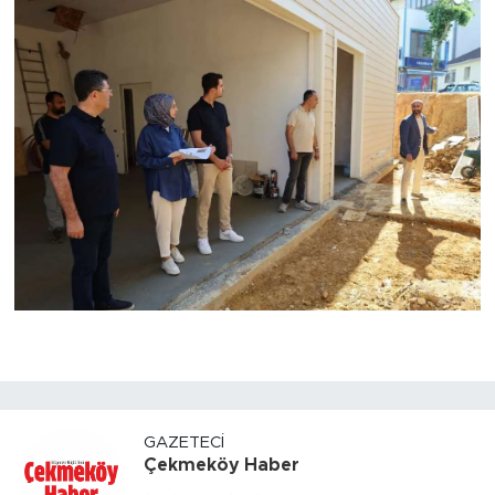
GAZETECI
Çekmeköy Haber