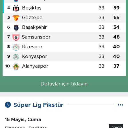
Beşiktaş
33
59
4
Göztepe
33
55
5
Başakşehir
33
54
6
Samsunspor
33
48
7
Rizespor
33
40
8
Konyaspor
33
40
9
Alanyaspor
33
37
10
Detaylar için tıklayın
Süper Lig Fikstür
15 Mayıs, Cuma