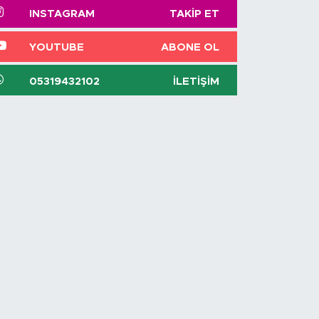
INSTAGRAM
TAKIP ET
YOUTUBE
ABONE OL
05319432102
İLETIŞIM