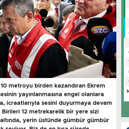
a 10 metroyu birden kazandıran Ekrem
1
esinin yayınlanmasına engel olanlara
, icraatlarıyla sesini duyurmaya devam
Birileri 12 metrekarelik bir yere sizi
n altında, yerin üstünde gümbür gümbür