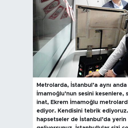
Metrolarda, İstanbul’a aynı and
İmamoğlu’nun sesini kesenlere, s
inat, Ekrem İmamoğlu metrolarda
ediyor. Kendisini tebrik ediyoruz. 
hapsetseler de İstanbul’da yeri