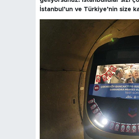
geliyorsunuz. İstanbullular sizi ç
İstanbul’un ve Türkiye’nin size 