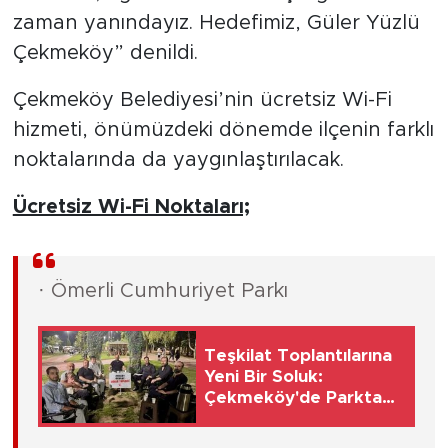
zaman yanındayız. Hedefimiz, Güler Yüzlü
Çekmeköy” denildi.
Çekmeköy Belediyesi’nin ücretsiz Wi-Fi
hizmeti, önümüzdeki dönemde ilçenin farklı
noktalarında da yaygınlaştırılacak.
Ücretsiz Wi-Fi Noktaları;
· Ömerli Cumhuriyet Parkı
Teşkilat Toplantılarına
Yeni Bir Soluk:
Çekmeköy'de Parkta
İcra Toplantısı