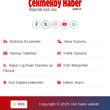
Nöbetçi Eczaneler
Hava Durumu
Namaz Vakitleri
Trafik Durumu
Süper Lig Puan Durumu ve
Tüm Manşetler
Fikstür
Son Dakika Haberleri
Haber Arşivi
RSS
Copyright © 2025. Her hakkı saklıdır.