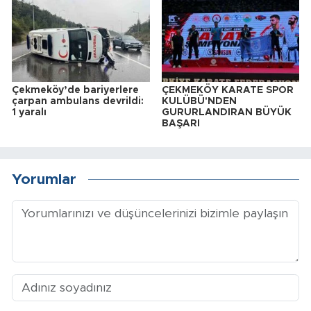
Çekmeköy’de bariyerlere
ÇEKMEKÖY KARATE SPOR
çarpan ambulans devrildi:
KULÜBÜ'NDEN
1 yaralı
GURURLANDIRAN BÜYÜK
BAŞARI
Yorumlar