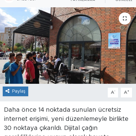
YAYINLANMA
GÜNCELLE
Paylaş
-
+
A
A
Daha önce 14 noktada sunulan ücretsiz
internet erişimi, yeni düzenlemeyle birlikte
30 noktaya çıkarıldı. Dijital çağın