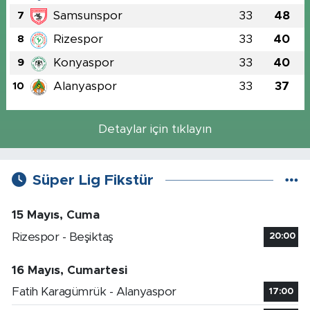
Samsunspor
33
48
7
Rizespor
33
40
8
Konyaspor
33
40
9
Alanyaspor
33
37
10
Detaylar için tıklayın
Süper Lig Fikstür
15 Mayıs, Cuma
Rizespor - Beşiktaş
20:00
16 Mayıs, Cumartesi
Fatih Karagümrük - Alanyaspor
17:00