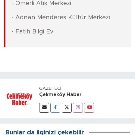
· Ömerli Atık Merkezi
· Adnan Menderes Kültür Merkezi
· Fatih Bilgi Evi
GAZETECI
Çekmeköy Haber
Bunlar da ilginizi çekebilir