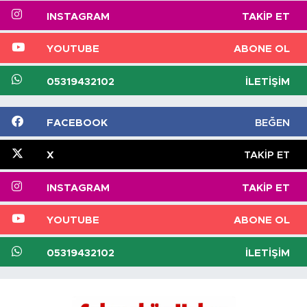
INSTAGRAM
TAKIP ET
YOUTUBE
ABONE OL
05319432102
İLETIŞIM
FACEBOOK
BEĞEN
X
TAKIP ET
INSTAGRAM
TAKIP ET
YOUTUBE
ABONE OL
05319432102
İLETIŞIM