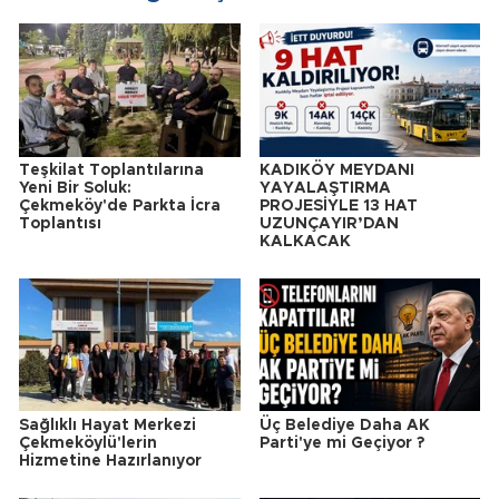
Teşkilat Toplantılarına
KADIKÖY MEYDANI
Yeni Bir Soluk:
YAYALAŞTIRMA
Çekmeköy'de Parkta İcra
PROJESİYLE 13 HAT
Toplantısı
UZUNÇAYIR’DAN
KALKACAK
Sağlıklı Hayat Merkezi
Üç Belediye Daha AK
Çekmeköylü'lerin
Parti'ye mi Geçiyor ?
Hizmetine Hazırlanıyor