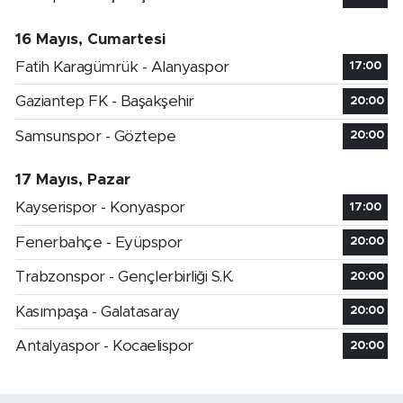
16 Mayıs, Cumartesi
Fatih Karagümrük - Alanyaspor
17:00
Gaziantep FK - Başakşehir
20:00
Samsunspor - Göztepe
20:00
17 Mayıs, Pazar
Kayserispor - Konyaspor
17:00
Fenerbahçe - Eyüpspor
20:00
Trabzonspor - Gençlerbirliği S.K.
20:00
Kasımpaşa - Galatasaray
20:00
Antalyaspor - Kocaelispor
20:00