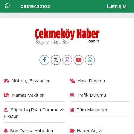
05319432102
İLETIŞIM
Nöbetçi Eczaneler
Hava Durumu
Namaz Vakitleri
Trafik Durumu
Süper Lig Puan Durumu ve
Tüm Manşetler
Fikstür
Son Dakika Haberleri
Haber Arşivi