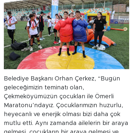
Belediye Başkanı Orhan Çerkez, “Bugün
geleceğimizin teminatı olan,
Çekmeköyümüzün çocukları ile Ömerli
Maratonu’ndayız. Çocuklarımızın huzurlu,
heyecanlı ve enerjik olması bizi daha çok
mutlu etti. Aynı zamanda ailelerin bir araya
gelmesi, çocukların bir araya gelmesi ve