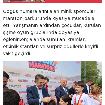
Düzenlendi
Göğüs numaralarını alan minik sporcular,
maraton parkurunda kıyasıya mücadele
etti. Yarışmanın ardından çocuklar, kurulan
şişme oyun gruplarında doyasıya
eğlenirken; alanda sunulan ikramlar,
etkinlik stantları ve sürpriz ödüllerle keyifli
vakit geçirdi.