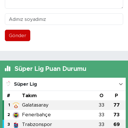
Gönder
Süper Lig Puan Durumu
Süper Lig
#
Takım
O
P
Galatasaray
33
77
1
Fenerbahçe
33
73
2
Trabzonspor
33
69
3