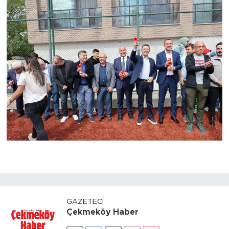
GAZETECI
Çekmeköy Haber