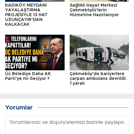
KADIKÖY MEYDANI
Sağlıklı Hayat Merkezi
YAYALAŞTIRMA
Çekmeköylü'lerin
PROJESİYLE 13 HAT
Hizmetine Hazırlanıyor
UZUNÇAYIR’DAN
KALKACAK
Üç Belediye Daha AK
Çekmeköy’de bariyerlere
Parti'ye mi Geçiyor ?
çarpan ambulans devrildi:
1 yaralı
Yorumlar