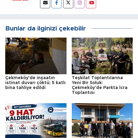
Bunlar da ilginizi çekebilir
Çekmeköy'de inşaatın
Teşkilat Toplantılarına
istinat duvarı çöktü; 5 katlı
Yeni Bir Soluk:
bina tahliye edildi
Çekmeköy'de Parkta İcra
Toplantısı