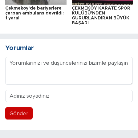
Çekmeköy’de bariyerlere
ÇEKMEKÖY KARATE SPOR
çarpan ambulans devrildi:
KULÜBÜ'NDEN
1 yaralı
GURURLANDIRAN BÜYÜK
BAŞARI
Yorumlar
Gönder