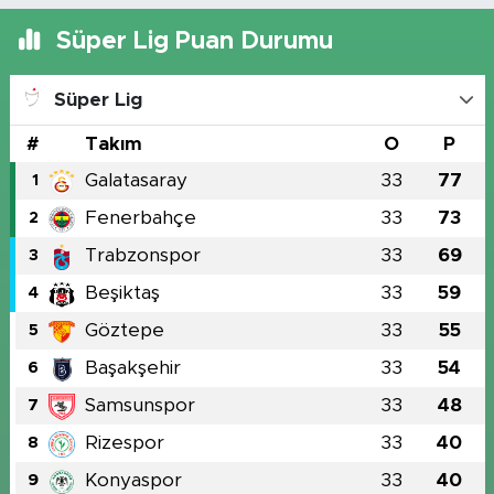
Süper Lig Puan Durumu
Süper Lig
#
Takım
O
P
Galatasaray
33
77
1
Fenerbahçe
33
73
2
Trabzonspor
33
69
3
Beşiktaş
33
59
4
Göztepe
33
55
5
Başakşehir
33
54
6
Samsunspor
33
48
7
Rizespor
33
40
8
Konyaspor
33
40
9