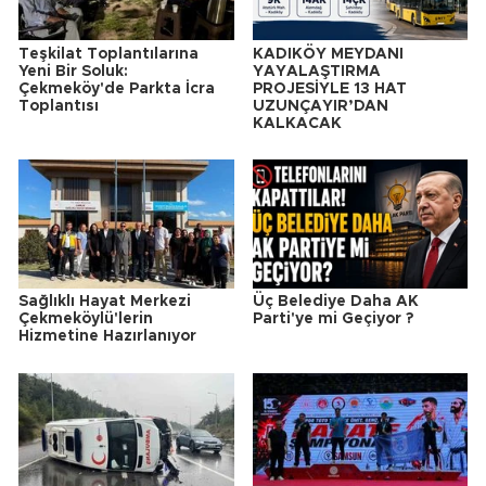
Teşkilat Toplantılarına
KADIKÖY MEYDANI
Yeni Bir Soluk:
YAYALAŞTIRMA
Çekmeköy'de Parkta İcra
PROJESİYLE 13 HAT
Toplantısı
UZUNÇAYIR’DAN
KALKACAK
Sağlıklı Hayat Merkezi
Üç Belediye Daha AK
Çekmeköylü'lerin
Parti'ye mi Geçiyor ?
Hizmetine Hazırlanıyor