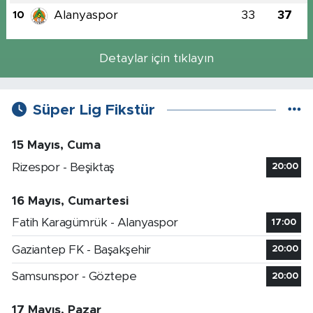
Alanyaspor
33
37
10
Detaylar için tıklayın
Süper Lig Fikstür
15 Mayıs, Cuma
Rizespor - Beşiktaş
20:00
16 Mayıs, Cumartesi
Fatih Karagümrük - Alanyaspor
17:00
Gaziantep FK - Başakşehir
20:00
Samsunspor - Göztepe
20:00
17 Mayıs, Pazar