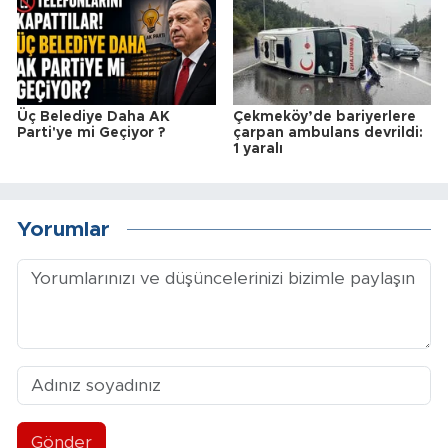
Üç Belediye Daha AK
Çekmeköy’de bariyerlere
Parti'ye mi Geçiyor ?
çarpan ambulans devrildi:
1 yaralı
Yorumlar
Gönder