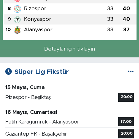
Rizespor
33
40
8
Konyaspor
33
40
9
Alanyaspor
33
37
10
Detaylar için tıklayın
Süper Lig Fikstür
15 Mayıs, Cuma
Rizespor - Beşiktaş
20:00
16 Mayıs, Cumartesi
Fatih Karagümrük - Alanyaspor
17:00
Gaziantep FK - Başakşehir
20:00