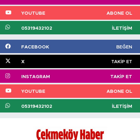
YOUTUBE
ABONE OL
05319432102
İLETIŞIM
FACEBOOK
BEĞEN
X
TAKIP ET
INSTAGRAM
TAKIP ET
YOUTUBE
ABONE OL
05319432102
İLETIŞIM