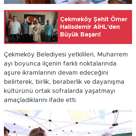
Çekmeköy Şehit Ömer
Halisdemir AİHL'den
Büyük Başarı!
Çekmeköy Belediyesi yetkilileri, Muharrem
ayı boyunca ilçenin farklı noktalarında
aşure ikramlarının devam edeceğini
belirterek, birlik, beraberlik ve dayanışma
kültürünü ortak sofralarda yaşatmayı
amaçladıklarını ifade etti.