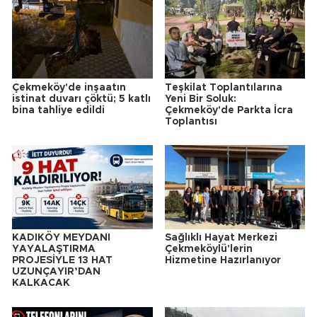
Çekmeköy'de inşaatın
Teşkilat Toplantılarına
istinat duvarı çöktü; 5 katlı
Yeni Bir Soluk:
bina tahliye edildi
Çekmeköy'de Parkta İcra
Toplantısı
KADIKÖY MEYDANI
Sağlıklı Hayat Merkezi
YAYALAŞTIRMA
Çekmeköylü'lerin
PROJESİYLE 13 HAT
Hizmetine Hazırlanıyor
UZUNÇAYIR’DAN
KALKACAK