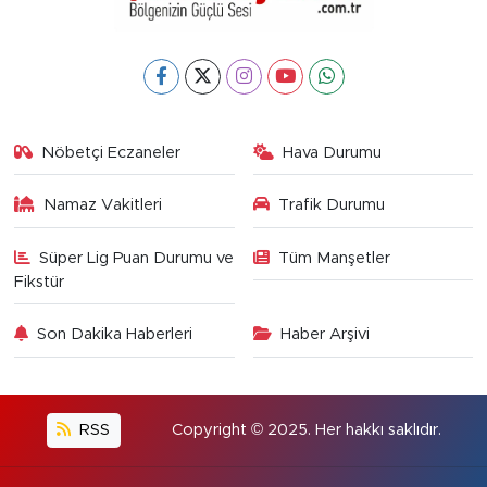
Nöbetçi Eczaneler
Hava Durumu
Namaz Vakitleri
Trafik Durumu
Süper Lig Puan Durumu ve
Tüm Manşetler
Fikstür
Son Dakika Haberleri
Haber Arşivi
RSS
Copyright © 2025. Her hakkı saklıdır.