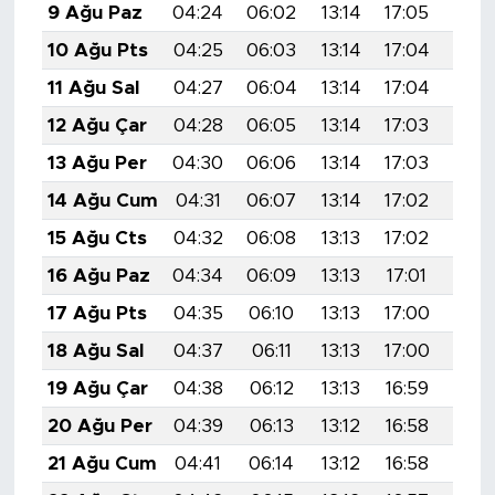
9 Ağu Paz
04:24
06:02
13:14
17:05
20:1
10 Ağu Pts
04:25
06:03
13:14
17:04
20:1
11 Ağu Sal
04:27
06:04
13:14
17:04
20:1
12 Ağu Çar
04:28
06:05
13:14
17:03
20:1
13 Ağu Per
04:30
06:06
13:14
17:03
20:1
14 Ağu Cum
04:31
06:07
13:14
17:02
20:1
15 Ağu Cts
04:32
06:08
13:13
17:02
20:
16 Ağu Paz
04:34
06:09
13:13
17:01
20:
17 Ağu Pts
04:35
06:10
13:13
17:00
20:
18 Ağu Sal
04:37
06:11
13:13
17:00
20:
19 Ağu Çar
04:38
06:12
13:13
16:59
20:
20 Ağu Per
04:39
06:13
13:12
16:58
20:
21 Ağu Cum
04:41
06:14
13:12
16:58
20:0