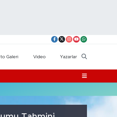
to Galeri
Video
Yazarlar
urumu Tahmini