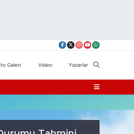
to Galeri
Video
Yazarlar
a Durumu Tahmini