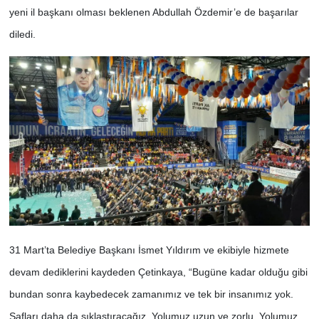
yeni il başkanı olması beklenen Abdullah Özdemir’e de başarılar
diledi.
31 Mart’ta Belediye Başkanı İsmet Yıldırım ve ekibiyle hizmete
devam dediklerini kaydeden Çetinkaya, “Bugüne kadar olduğu gibi
bundan sonra kaybedecek zamanımız ve tek bir insanımız yok.
Safları daha da sıklaştıracağız. Yolumuz uzun ve zorlu. Yolumuz