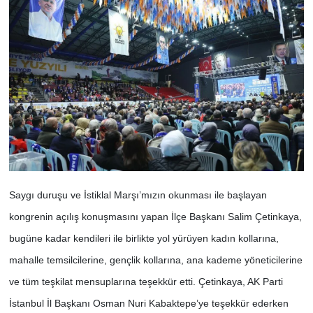
Saygı duruşu ve İstiklal Marşı’mızın okunması ile başlayan
kongrenin açılış konuşmasını yapan İlçe Başkanı Salim Çetinkaya,
bugüne kadar kendileri ile birlikte yol yürüyen kadın kollarına,
mahalle temsilcilerine, gençlik kollarına, ana kademe yöneticilerine
ve tüm teşkilat mensuplarına teşekkür etti. Çetinkaya, AK Parti
İstanbul İl Başkanı Osman Nuri Kabaktepe’ye teşekkür ederken