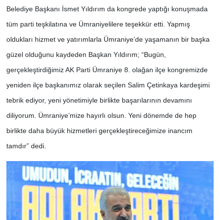
Belediye Başkanı İsmet Yıldırım da kongrede yaptığı konuşmada
tüm parti teşkilatına ve Ümraniyelilere teşekkür etti. Yapmış
oldukları hizmet ve yatırımlarla Ümraniye’de yaşamanın bir başka
güzel olduğunu kaydeden Başkan Yıldırım; “Bugün,
gerçekleştirdiğimiz AK Parti Ümraniye 8. olağan ilçe kongremizde
yeniden ilçe başkanımız olarak seçilen Salim Çetinkaya kardeşimi
tebrik ediyor, yeni yönetimiyle birlikte başarılarının devamını
diliyorum. Ümraniye’mize hayırlı olsun. Yeni dönemde de hep
birlikte daha büyük hizmetleri gerçekleştireceğimize inancım
tamdır” dedi.