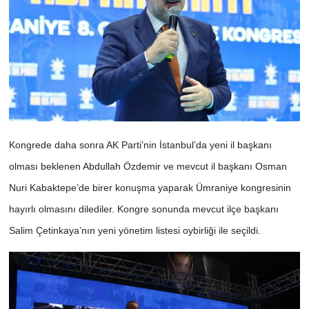
Kongrede daha sonra AK Parti’nin İstanbul’da yeni il başkanı
olması beklenen Abdullah Özdemir ve mevcut il başkanı Osman
Nuri Kabaktepe’de birer konuşma yaparak Ümraniye kongresinin
hayırlı olmasını dilediler. Kongre sonunda mevcut ilçe başkanı
Salim Çetinkaya’nın yeni yönetim listesi oybirliği ile seçildi.