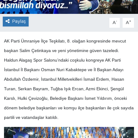
Paylaş
-
+
A
A
AK Parti Ümraniye İlçe Teşkilatı, 8. olağan kongresinde mevcut
başkan Salim Çetinkaya ve yeni yönetimine güven tazeledi.
Haldun Alagaş Spor Salonu’ndaki coşkulu kongreye AK Parti
İstanbul İl Başkanı Osman Nuri Kabaktepe ve İl Başkan Adayı
Abdullah Özdemir, İstanbul Milletvekilleri İsmail Erdem, Hasan
Turan, Serkan Bayram, Tuğba Işık Ercan, Azmi Ekinci, Şengül
Karslı, Hulki Çevizoğlu, Belediye Başkanı İsmet Yıldırım, önceki
dönem belediye başkanları ve komşu ilçe başkanları ile çok sayıda
partili ve vatandaşlar katıldı.