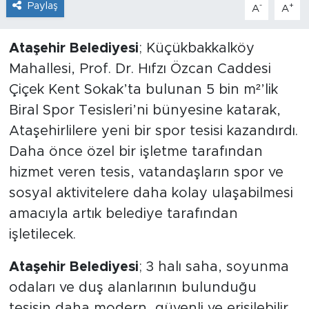
Paylaş
-
+
A
A
Ataşehir Belediyesi
; Küçükbakkalköy
Mahallesi, Prof. Dr. Hıfzı Özcan Caddesi
Çiçek Kent Sokak’ta bulunan 5 bin m²’lik
Biral Spor Tesisleri’ni bünyesine katarak,
Ataşehirlilere yeni bir spor tesisi kazandırdı.
Daha önce özel bir işletme tarafından
hizmet veren tesis, vatandaşların spor ve
sosyal aktivitelere daha kolay ulaşabilmesi
amacıyla artık belediye tarafından
işletilecek.
Ataşehir Belediyesi
; 3 halı saha, soyunma
odaları ve duş alanlarının bulunduğu
tesisin daha modern, güvenli ve erişilebilir