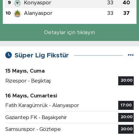
Konyaspor
33
40
9
Alanyaspor
33
37
10
Detaylar için tıklayın
Süper Lig Fikstür
15 Mayıs, Cuma
Rizespor - Beşiktaş
20:00
16 Mayıs, Cumartesi
Fatih Karagümrük - Alanyaspor
17:00
Gaziantep FK - Başakşehir
20:00
Samsunspor - Göztepe
20:00