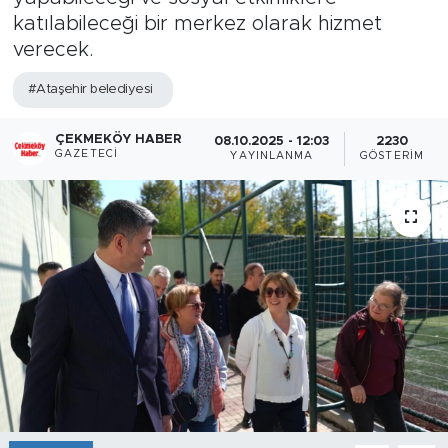
katılabileceği bir merkez olarak hizmet
verecek.
#Ataşehir belediyesi
ÇEKMEKÖY HABER
08.10.2025 - 12:03
2230
GAZETECI
YAYINLANMA
GÖSTERIM