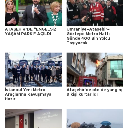
ATAŞEHİR’DE “ENGELSİZ
Ümraniye–Ataşehir–
YAŞAM PARKI” AÇILDI
Göztepe Metro Hattı
Günde 400 Bin Yolcu
Taşıyacak
İstanbul Yeni Metro
Ataşehir'de otelde yangın;
Araçlarına Kavuşmaya
9 kişi kurtarıldı
Hazır