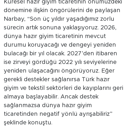
Küresel hazır giyim ticaretinin önümüzdeki
dönemine ilişkin öngörülerini de paylaşan
Narbay, “Son üç yıldır yaşadığımız zorlu
sürecin artık sonuna yaklaşıyoruz. 2026,
dünya hazır giyim ticaretinin mevcut
durumu koruyacağı ve dengeyi yeniden
bulacağı bir yıl olacak. 2027’den itibaren
ise zirveyi gördüğü 2022 yılı seviyelerine
yeniden ulaşacağını öngörüyoruz. Eğer
gerekli destekler sağlanırsa Türk hazır
giyim ve tekstil sektörleri de kayıplarını geri
almaya başlayabilir. Ancak destek
sağlanmazsa dünya hazır giyim
ticaretinden negatif yönlü ayrışabiliriz”
şeklinde konuştu.