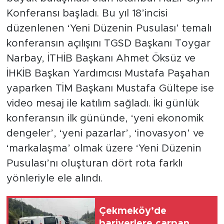
Konferansı başladı. Bu yıl 18’incisi
düzenlenen ‘Yeni Düzenin Pusulası’ temalı
konferansın açılışını TGSD Başkanı Toygar
Narbay, İTHİB Başkanı Ahmet Öksüz ve
İHKİB Başkan Yardımcısı Mustafa Paşahan
yaparken TİM Başkanı Mustafa Gültepe ise
video mesaj ile katılım sağladı. İki günlük
konferansın ilk gününde, ‘yeni ekonomik
dengeler’, ‘yeni pazarlar’, ‘inovasyon’ ve
‘markalaşma’ olmak üzere ‘Yeni Düzenin
Pusulası’nı oluşturan dört rota farklı
yönleriyle ele alındı.
Çekmeköy’de
bariyerlere çarpan