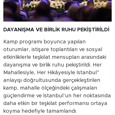
DAYANIŞMA VE BİRLİK RUHU PEKİŞTİRİLDİ
Kamp programı boyunca yapılan
oturumlar, istişare toplantıları ve sosyal
etkinliklerle teşkilat mensupları arasındaki
dayanışma ve birlik ruhu pekiştirildi. Her
Mahallesiyle, Her Hikâyesiyle İstanbul”
anlayışı doğrultusunda gerçekleştirilen
kamp, mahalle ölçeğindeki çalışmaları
güçlendirme ve İstanbul’un her noktasında
daha etkin bir teşkilat performansı ortaya
koyma hedefiyle tamamlandı.