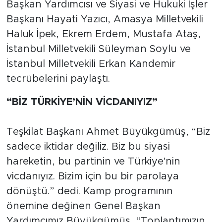
Başkan Yardımcısı ve Siyasi ve Hukuki İşler
Başkanı Hayati Yazıcı, Amasya Milletvekili
Haluk İpek, Ekrem Erdem, Mustafa Ataş,
İstanbul Milletvekili Süleyman Soylu ve
İstanbul Milletvekili Erkan Kandemir
tecrübelerini paylaştı.
“BİZ TÜRKİYE’NİN VİCDANIYIZ”
Teşkilat Başkanı Ahmet Büyükgümüş, “Biz
sadece iktidar değiliz. Biz bu siyasi
hareketin, bu partinin ve Türkiye'nin
vicdanıyız. Bizim için bu bir parolaya
dönüştü.” dedi. Kamp programının
önemine değinen Genel Başkan
Yardımcımız Büyükgümüş, “Toplantımızın