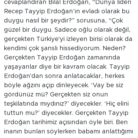
cevaplandıran Bilal Erdoğan, “Dünya lideri
Recep Tayyip Erdoğan’ın evladı olarak bu
duygu nasıl bir şeydir?” sorusuna, “Çok
güzel bir duygu. Sadece oğlu olarak değil,
gerçekten Türkiye'yi izleyen birisi olarak da
kendimi çok şanslı hissediyorum. Neden?
Gerçekten Tayyip Erdoğan zamanında
yaşayanlar diye bir kavram olacak. Tayyip
Erdoğan'dan sonra anlatacaklar, herkes
böyle ağzını açıp dinleyecek. ‘Vay be siz
gördünüz mü? Gerçekten siz onun
teşkilatında mıydınız?’ diyecekler. ‘Hiç elini
tuttun mu?’ diyecekler. Gerçekten Tayyip
Erdoğan tarihimiz açısından öyle biri. Ben
inanın bunları söylerken babamı anlattığımı