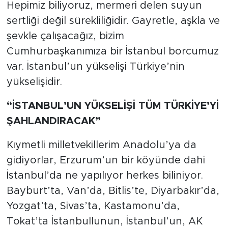
Hepimiz biliyoruz, mermeri delen suyun
sertliği değil sürekliliğidir. Gayretle, aşkla ve
şevkle çalışacağız, bizim
Cumhurbaşkanımıza bir İstanbul borcumuz
var. İstanbul’un yükselişi Türkiye’nin
yükselişidir.
“İSTANBUL’UN YÜKSELİŞİ TÜM TÜRKİYE’Yİ
ŞAHLANDIRACAK”
Kıymetli milletvekillerim Anadolu’ya da
gidiyorlar, Erzurum’un bir köyünde dahi
İstanbul’da ne yapılıyor herkes biliniyor.
Bayburt’ta, Van’da, Bitlis’te, Diyarbakır’da,
Yozgat’ta, Sivas’ta, Kastamonu’da,
Tokat’ta İstanbullunun, İstanbul’un, AK