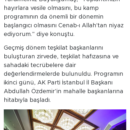
hayırlara vesile olmasını, bu kamp
programının da önemli bir dönemin
başlangıcı olmasını Cenab-ı Allah'tan niyaz
ediyorum.” diye konuştu.
Geçmiş dönem teşkilat başkanlarını
buluşturan zirvede, teşkilat hafızasına ve
sahadaki tecrübelere dair
değerlendirmelerde bulunuldu. Programın
ikinci günü, AK Parti İstanbul İl Başkanı
Abdullah Özdemir’in mahalle başkanlarına
hitabıyla başladı.