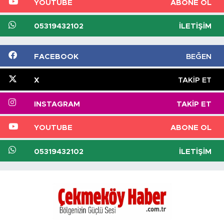
YOUTUBE
ABONE OL
05319432102
İLETIŞIM
FACEBOOK
BEĞEN
X
TAKIP ET
INSTAGRAM
TAKIP ET
YOUTUBE
ABONE OL
05319432102
İLETIŞIM