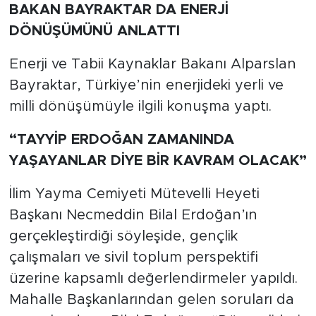
BAKAN BAYRAKTAR DA ENERJİ
DÖNÜŞÜMÜNÜ ANLATTI
Enerji ve Tabii Kaynaklar Bakanı Alparslan
Bayraktar, Türkiye’nin enerjideki yerli ve
milli dönüşümüyle ilgili konuşma yaptı.
“TAYYİP ERDOĞAN ZAMANINDA
YAŞAYANLAR DİYE BİR KAVRAM OLACAK”
İlim Yayma Cemiyeti Mütevelli Heyeti
Başkanı Necmeddin Bilal Erdoğan’ın
gerçekleştirdiği söyleşide, gençlik
çalışmaları ve sivil toplum perspektifi
üzerine kapsamlı değerlendirmeler yapıldı.
Mahalle Başkanlarından gelen soruları da