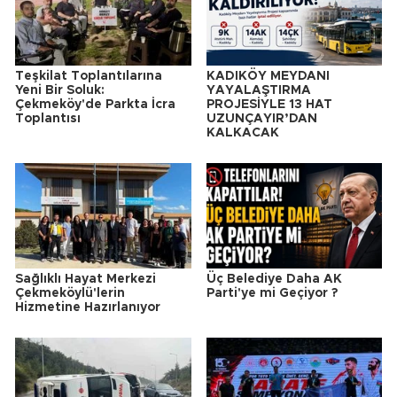
Teşkilat Toplantılarına
KADIKÖY MEYDANI
Yeni Bir Soluk:
YAYALAŞTIRMA
Çekmeköy'de Parkta İcra
PROJESİYLE 13 HAT
Toplantısı
UZUNÇAYIR’DAN
KALKACAK
Sağlıklı Hayat Merkezi
Üç Belediye Daha AK
Çekmeköylü'lerin
Parti'ye mi Geçiyor ?
Hizmetine Hazırlanıyor