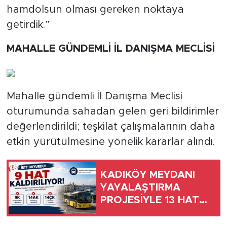
hamdolsun olması gereken noktaya
getirdik.”
MAHALLE GÜNDEMLİ İL DANIŞMA MECLİSİ
Mahalle gündemli İl Danışma Meclisi
oturumunda sahadan gelen geri bildirimler
değerlendirildi; teşkilat çalışmalarının daha
etkin yürütülmesine yönelik kararlar alındı.
KADIKÖY MEYDANI
YAYALAŞTIRMA
PROJESİYLE 13 HAT
UZUNÇAYIR’DAN
KALKACAK