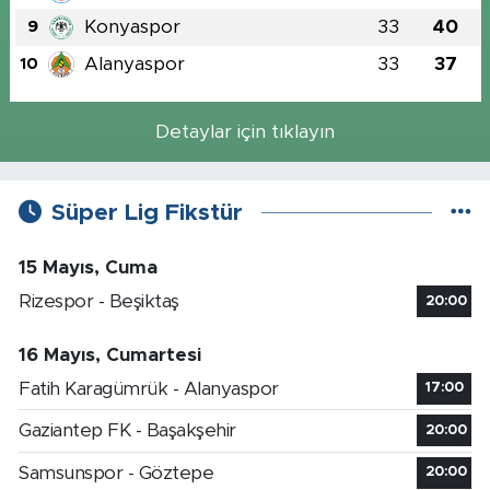
Konyaspor
33
40
9
Alanyaspor
33
37
10
Detaylar için tıklayın
Süper Lig Fikstür
15 Mayıs, Cuma
Rizespor - Beşiktaş
20:00
16 Mayıs, Cumartesi
Fatih Karagümrük - Alanyaspor
17:00
Gaziantep FK - Başakşehir
20:00
Samsunspor - Göztepe
20:00