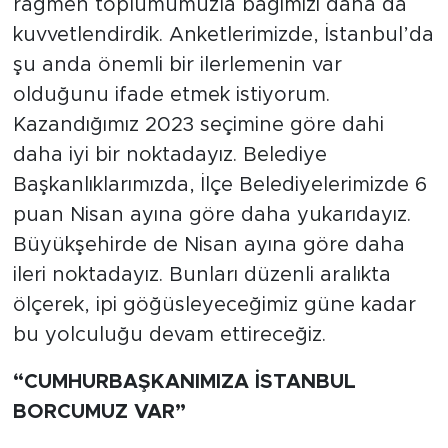
rağmen toplumumuzla bağımızı daha da
kuvvetlendirdik. Anketlerimizde, İstanbul’da
şu anda önemli bir ilerlemenin var
olduğunu ifade etmek istiyorum.
Kazandığımız 2023 seçimine göre dahi
daha iyi bir noktadayız. Belediye
Başkanlıklarımızda, İlçe Belediyelerimizde 6
puan Nisan ayına göre daha yukarıdayız.
Büyükşehirde de Nisan ayına göre daha
ileri noktadayız. Bunları düzenli aralıkta
ölçerek, ipi göğüsleyeceğimiz güne kadar
bu yolculuğu devam ettireceğiz.
“CUMHURBAŞKANIMIZA İSTANBUL
BORCUMUZ VAR”