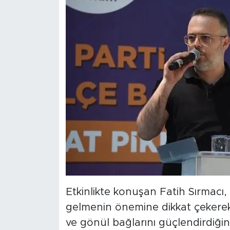
Etkinlikte konuşan Fatih Sırmacı,
gelmenin önemine dikkat çekerek
ve gönül bağlarını güçlendirdiğini 