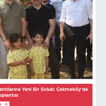
antılarına Yeni Bir Soluk: Çekmeköy'de
oplantısı
le