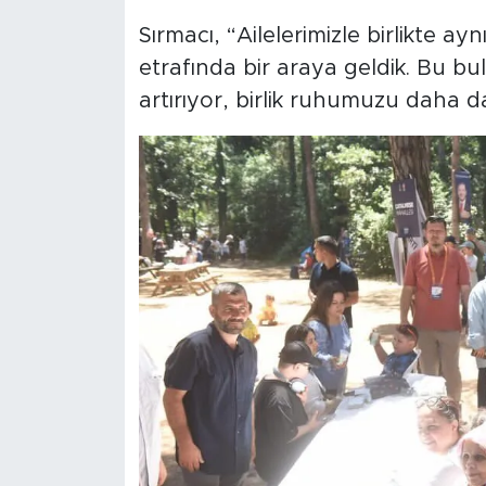
Sırmacı, “Ailelerimizle birlikte a
etrafında bir araya geldik. Bu bu
artırıyor, birlik ruhumuzu daha da