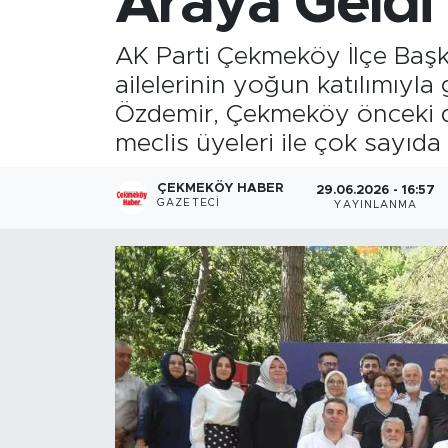
Araya Geldi
AK Parti Çekmeköy İlçe Başkan
ailelerinin yoğun katılımıyla
Özdemir, Çekmeköy önceki dö
meclis üyeleri ile çok sayıda
ÇEKMEKÖY HABER
29.06.2026 - 16:57
GAZETECI
YAYINLANMA