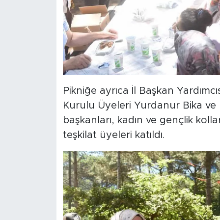
Pikniğe ayrıca İl Başkan Yardımc
Kurulu Üyeleri Yurdanur Bika ve 
başkanları, kadın ve gençlik kollar
teşkilat üyeleri katıldı.