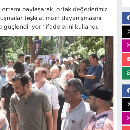
ynı ortamı paylaşarak, ortak değerlerimiz
luşmalar teşkilatımızın dayanışmasını
 güçlendiriyor” ifadelerini kullandı.