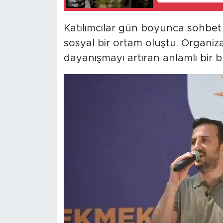
Katılımcılar gün boyunca sohbet e
sosyal bir ortam oluştu. Organiz
dayanışmayı artıran anlamlı bir b