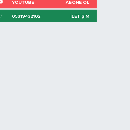
YOUTUBE
ABONE OL
05319432102
İLETIŞIM