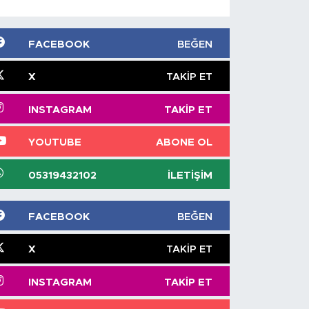
FACEBOOK
BEĞEN
X
TAKIP ET
INSTAGRAM
TAKIP ET
YOUTUBE
ABONE OL
05319432102
İLETIŞIM
FACEBOOK
BEĞEN
X
TAKIP ET
INSTAGRAM
TAKIP ET