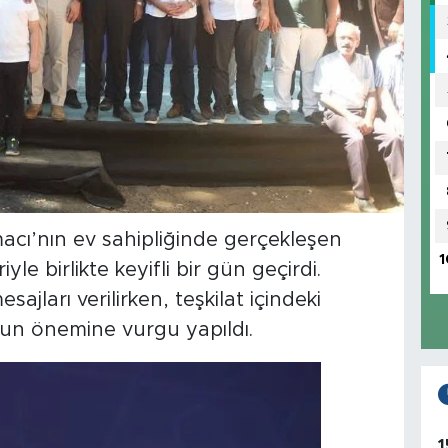
acı’nın ev sahipliğinde gerçekleşen
1
yle birlikte keyifli bir gün geçirdi.
jları verilirken, teşkilat içindeki
nun önemine vurgu yapıldı.
1