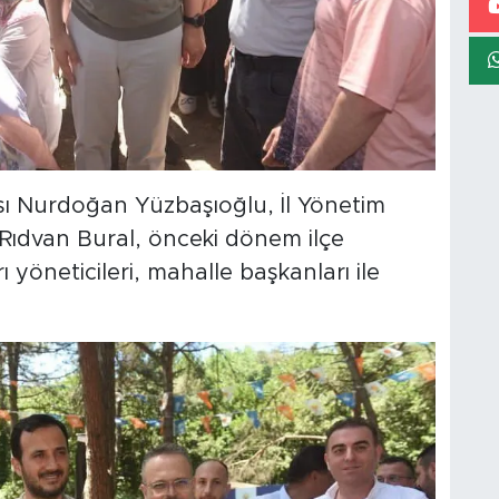
ısı Nurdoğan Yüzbaşıoğlu, İl Yönetim
Rıdvan Bural, önceki dönem ilçe
ı yöneticileri, mahalle başkanları ile