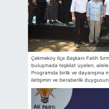
Çekmeköy İlçe Başkanı Fatih Sırm
buluşmada teşkilat üyeleri, aileleri
Programda birlik ve dayanışma mesa
iletişimin ve beraberlik duygusu