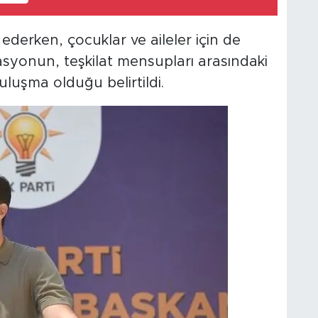
derken, çocuklar ve aileler için de
asyonun, teşkilat mensupları arasındaki
uluşma olduğu belirtildi.