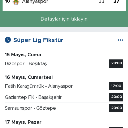
Alanyaspor
33
37
10
Detaylar için tıklayın
Süper Lig Fikstür
15 Mayıs, Cuma
Rizespor - Beşiktaş
20:00
16 Mayıs, Cumartesi
Fatih Karagümrük - Alanyaspor
17:00
Gaziantep FK - Başakşehir
20:00
Samsunspor - Göztepe
20:00
17 Mayıs, Pazar