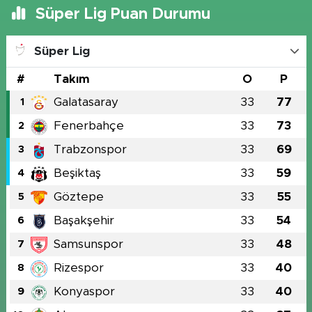
Süper Lig Puan Durumu
Süper Lig
#
Takım
O
P
Galatasaray
33
77
1
Fenerbahçe
33
73
2
Trabzonspor
33
69
3
Beşiktaş
33
59
4
Göztepe
33
55
5
Başakşehir
33
54
6
Samsunspor
33
48
7
Rizespor
33
40
8
Konyaspor
33
40
9