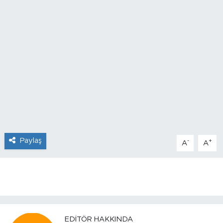
Paylaş
-
+
A
A
EDITÖR HAKKINDA