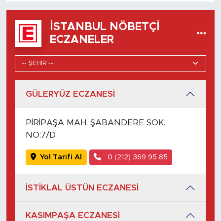
İSTANBUL NÖBETÇI
ECZANELER
GÜLERYÜZ ECZANESİ
PİRİPAŞA MAH. ŞABANDERE SOK.
NO:7/D
Yol Tarifi Al
0 (212) 369 95 85
İSTİKLAL ÜSTÜN ECZANESİ
KASIMPAŞA ECZANESİ