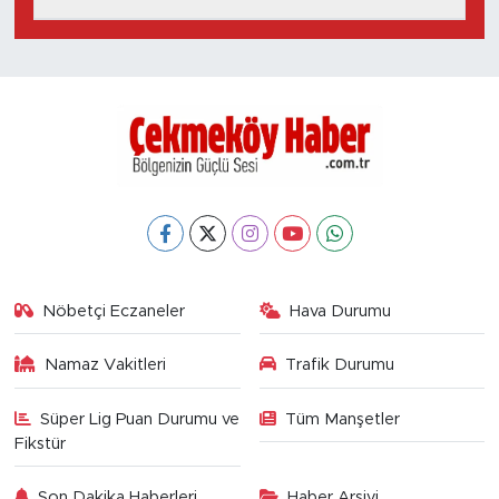
Nöbetçi Eczaneler
Hava Durumu
Namaz Vakitleri
Trafik Durumu
Süper Lig Puan Durumu ve
Tüm Manşetler
Fikstür
Son Dakika Haberleri
Haber Arşivi