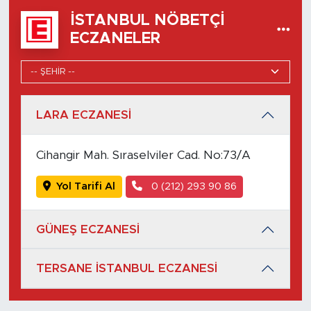
İSTANBUL NÖBETÇI
ECZANELER
LARA ECZANESİ
Cihangir Mah. Sıraselviler Cad. No:73/A
Yol Tarifi Al
0 (212) 293 90 86
GÜNEŞ ECZANESİ
TERSANE İSTANBUL ECZANESİ