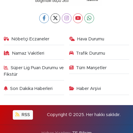
Nöbetçi Eczaneler
Hava Durumu
Namaz Vakitleri
Trafik Durumu
Süper Lig Puan Durumu ve
Tüm Manşetler
Fikstür
Son Dakika Haberleri
Haber Arşivi
RSS
Copyright © 2025. Her hakkı saklıdır.