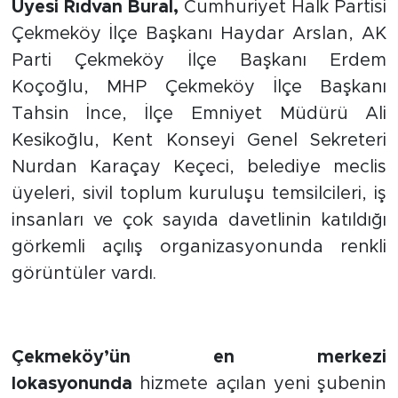
Üyesi Rıdvan Bural,
Cumhuriyet Halk Partisi
Çekmeköy İlçe Başkanı Haydar Arslan, AK
Parti Çekmeköy İlçe Başkanı Erdem
Koçoğlu, MHP Çekmeköy İlçe Başkanı
Tahsin İnce, İlçe Emniyet Müdürü Ali
Kesikoğlu, Kent Konseyi Genel Sekreteri
Nurdan Karaçay Keçeci, belediye meclis
üyeleri, sivil toplum kuruluşu temsilcileri, iş
insanları ve çok sayıda davetlinin katıldığı
görkemli açılış organizasyonunda renkli
görüntüler vardı.
Çekmeköy’ün en merkezi
lokasyonunda
hizmete açılan yeni şubenin