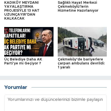
KADIKÖY MEYDANI
Sağlıklı Hayat Merkezi
YAYALAŞTIRMA
Çekmeköylü'lerin
PROJESİYLE 13 HAT
Hizmetine Hazırlanıyor
UZUNÇAYIR’DAN
KALKACAK
Üç Belediye Daha AK
Çekmeköy’de bariyerlere
Parti'ye mi Geçiyor ?
çarpan ambulans devrildi:
1 yaralı
Yorumlar