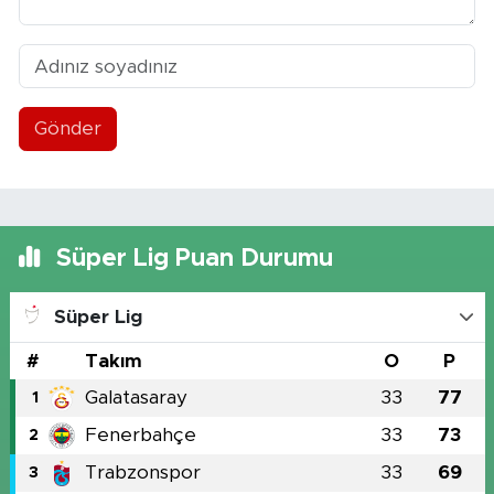
Gönder
Süper Lig Puan Durumu
Süper Lig
#
Takım
O
P
Galatasaray
33
77
1
Fenerbahçe
33
73
2
Trabzonspor
33
69
3