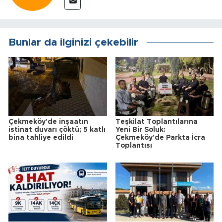
Bunlar da ilginizi çekebilir
Çekmeköy'de inşaatın
Teşkilat Toplantılarına
istinat duvarı çöktü; 5 katlı
Yeni Bir Soluk:
bina tahliye edildi
Çekmeköy'de Parkta İcra
Toplantısı