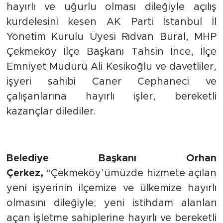
hayırlı ve uğurlu olması dileğiyle açılış
kurdelesini kesen AK Parti İstanbul İl
Yönetim Kurulu Üyesi Rıdvan Bural, MHP
Çekmeköy İlçe Başkanı Tahsin İnce, İlçe
Emniyet Müdürü Ali Kesikoğlu ve davetliler,
işyeri sahibi Caner Cephaneci ve
çalışanlarına hayırlı işler, bereketli
kazançlar dilediler.
Belediye Başkanı Orhan
Çerkez,
“Çekmeköy’ümüzde hizmete açılan
yeni işyerinin ilçemize ve ülkemize hayırlı
olmasını dileğiyle; yeni istihdam alanları
açan işletme sahiplerine hayırlı ve bereketli