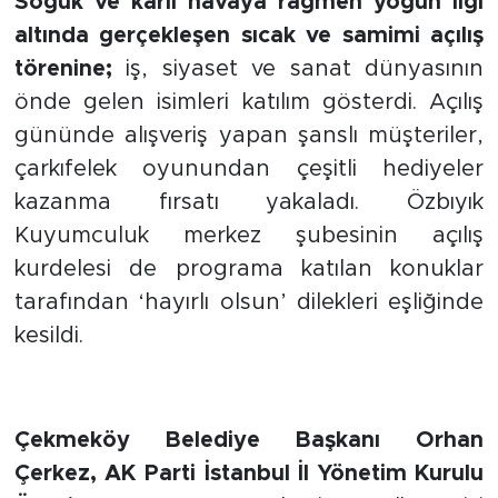
Soğuk ve karlı havaya rağmen yoğun ilgi
altında gerçekleşen sıcak ve samimi açılış
törenine;
iş, siyaset ve sanat dünyasının
önde gelen isimleri katılım gösterdi. Açılış
gününde alışveriş yapan şanslı müşteriler,
çarkıfelek oyunundan çeşitli hediyeler
kazanma fırsatı yakaladı. Özbıyık
Kuyumculuk merkez şubesinin açılış
kurdelesi de programa katılan konuklar
tarafından ‘hayırlı olsun’ dilekleri eşliğinde
kesildi.
Çekmeköy Belediye Başkanı Orhan
Çerkez, AK Parti İstanbul İl Yönetim Kurulu