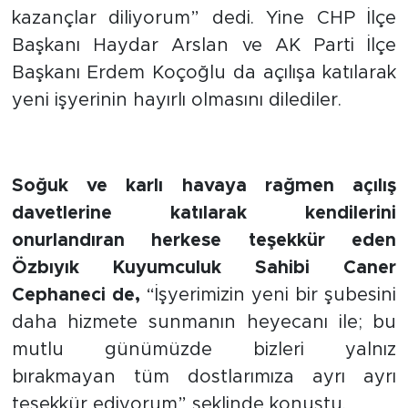
kazançlar diliyorum” dedi. Yine CHP İlçe
Başkanı Haydar Arslan ve AK Parti İlçe
Başkanı Erdem Koçoğlu da açılışa katılarak
yeni işyerinin hayırlı olmasını dilediler.
Soğuk ve karlı havaya rağmen açılış
davetlerine katılarak kendilerini
onurlandıran herkese teşekkür eden
Özbıyık Kuyumculuk Sahibi Caner
Cephaneci de,
“İşyerimizin yeni bir şubesini
daha hizmete sunmanın heyecanı ile; bu
mutlu günümüzde bizleri yalnız
bırakmayan tüm dostlarımıza ayrı ayrı
teşekkür ediyorum” şeklinde konuştu.