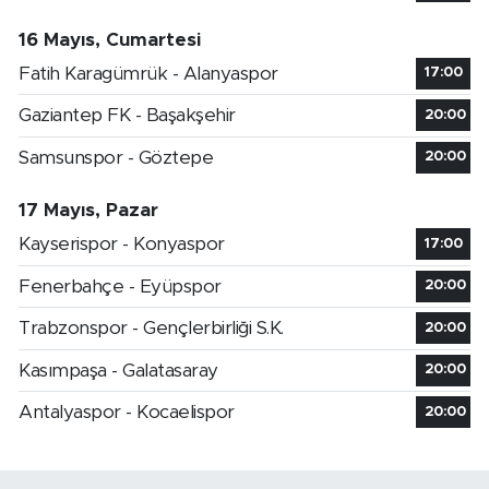
16 Mayıs, Cumartesi
Fatih Karagümrük - Alanyaspor
17:00
Gaziantep FK - Başakşehir
20:00
Samsunspor - Göztepe
20:00
17 Mayıs, Pazar
Kayserispor - Konyaspor
17:00
Fenerbahçe - Eyüpspor
20:00
Trabzonspor - Gençlerbirliği S.K.
20:00
Kasımpaşa - Galatasaray
20:00
Antalyaspor - Kocaelispor
20:00