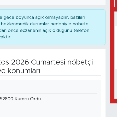
 gece boyunca açık olmayabilir, bazıları
ya beklenmedik durumlar nedeniyle nöbete
adan önce eczanenin açık olduğunu telefon
caktır.
os 2026 Cumartesi nöbetçi
ve konumları
4 52800 Kumru Ordu