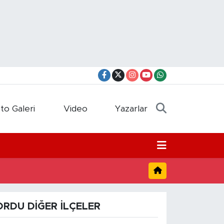
to Galeri
Video
Yazarlar
ORDU DIĞER İLÇELER