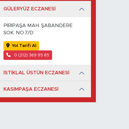
GÜLERYÜZ ECZANESİ
PİRİPAŞA MAH. ŞABANDERE
SOK. NO:7/D
Yol Tarifi Al
0 (212) 369 95 85
İSTİKLAL ÜSTÜN ECZANESİ
KASIMPAŞA ECZANESİ