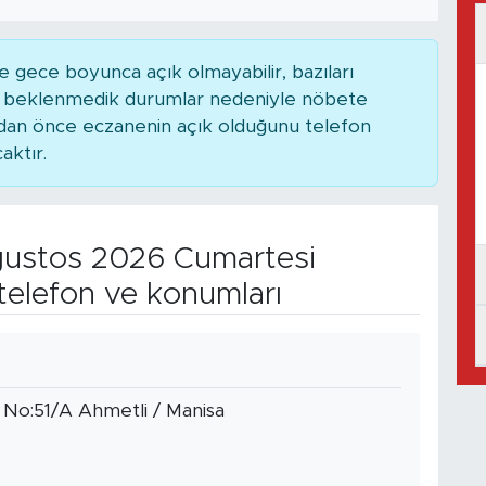
 gece boyunca açık olmayabilir, bazıları
ya beklenmedik durumlar nedeniyle nöbete
adan önce eczanenin açık olduğunu telefon
caktır.
ustos 2026 Cumartesi
telefon ve konumları
 No:51/A Ahmetli / Manisa