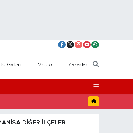
to Galeri
Video
Yazarlar
MANISA DIĞER İLÇELER