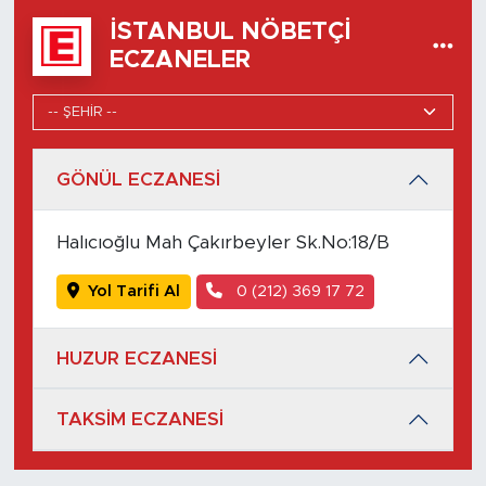
İSTANBUL NÖBETÇI
ECZANELER
GÖNÜL ECZANESİ
Halıcıoğlu Mah Çakırbeyler Sk.No:18/B
Yol Tarifi Al
0 (212) 369 17 72
HUZUR ECZANESİ
TAKSİM ECZANESİ