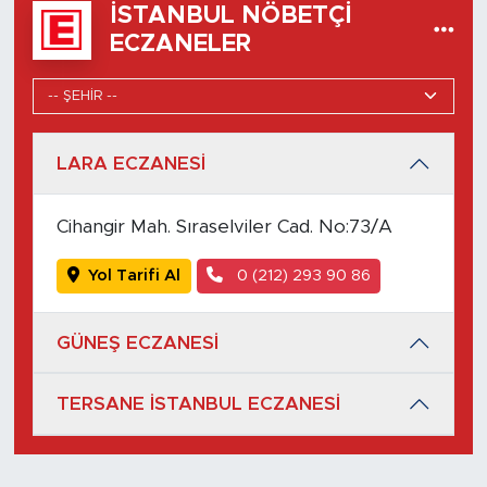
İSTANBUL NÖBETÇI
ECZANELER
LARA ECZANESİ
Cihangir Mah. Sıraselviler Cad. No:73/A
Yol Tarifi Al
0 (212) 293 90 86
GÜNEŞ ECZANESİ
TERSANE İSTANBUL ECZANESİ