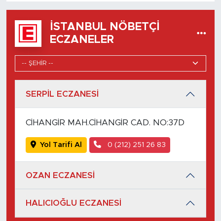
İSTANBUL NÖBETÇI
ECZANELER
SERPİL ECZANESİ
CİHANGİR MAH.CİHANGİR CAD. NO:37D
Yol Tarifi Al
0 (212) 251 26 83
OZAN ECZANESİ
HALICIOĞLU ECZANESİ