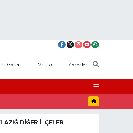
to Galeri
Video
Yazarlar
ELAZIĞ DIĞER İLÇELER