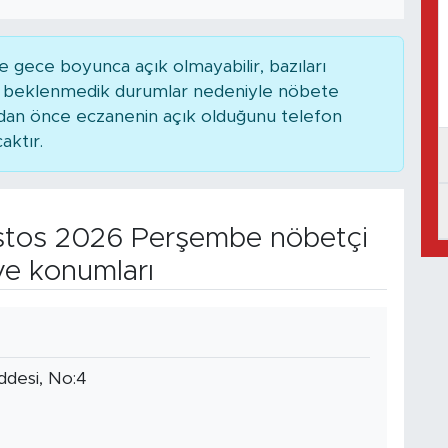
 gece boyunca açık olmayabilir, bazıları
ya beklenmedik durumlar nedeniyle nöbete
adan önce eczanenin açık olduğunu telefon
caktır.
tos 2026 Perşembe nöbetçi
ve konumları
addesi, No:4