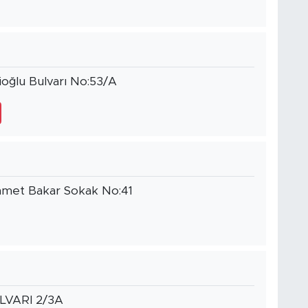
ioğlu Bulvarı No:53/A
ehmet Bakar Sokak No:41
LVARI 2/3A