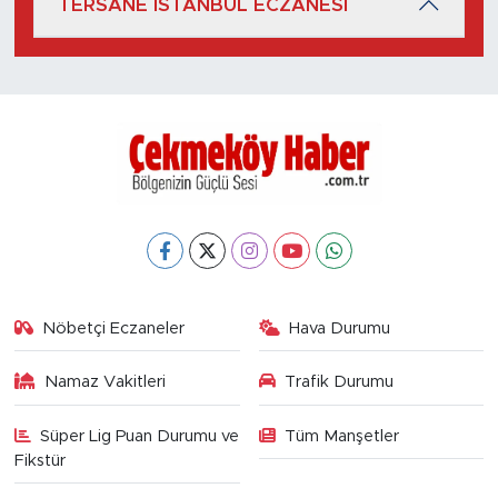
TERSANE İSTANBUL ECZANESİ
Nöbetçi Eczaneler
Hava Durumu
Namaz Vakitleri
Trafik Durumu
Süper Lig Puan Durumu ve
Tüm Manşetler
Fikstür