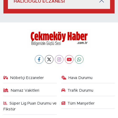
HALICIOĞLU ECZANESİ
Nöbetçi Eczaneler
Hava Durumu
Namaz Vakitleri
Trafik Durumu
Süper Lig Puan Durumu ve
Tüm Manşetler
Fikstür