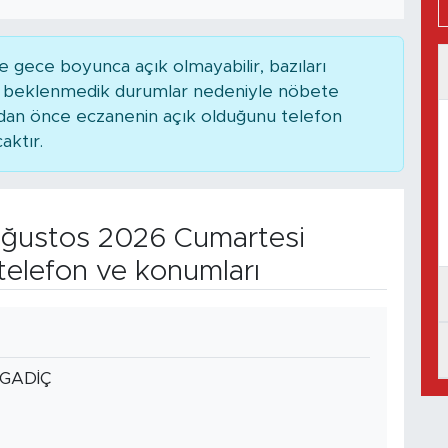
 gece boyunca açık olmayabilir, bazıları
ya beklenmedik durumlar nedeniyle nöbete
adan önce eczanenin açık olduğunu telefon
caktır.
ğustos 2026 Cumartesi
telefon ve konumları
İGADİÇ