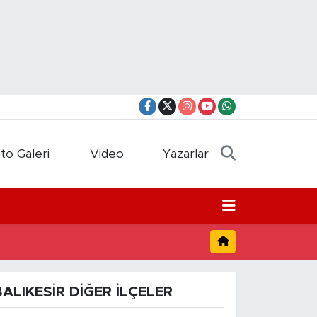
to Galeri
Video
Yazarlar
BALIKESIR DIĞER İLÇELER