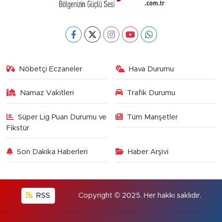
Nöbetçi Eczaneler
Hava Durumu
Namaz Vakitleri
Trafik Durumu
Süper Lig Puan Durumu ve
Tüm Manşetler
Fikstür
Son Dakika Haberleri
Haber Arşivi
RSS
Copyright © 2025. Her hakkı saklıdır.